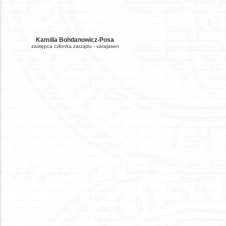
Kamilla Bohdanowicz-Posa
zastępca członka zarządu - varajäsen