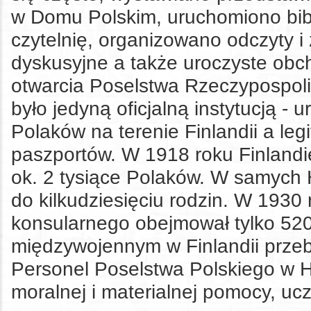
w Domu Polskim, uruchomiono bibl
czytelnię, organizowano odczyty i
dyskusyjne a także uroczyste obc
otwarcia Poselstwa Rzeczypospoli
było jedyną oficjalną instytucją -
Polaków na terenie Finlandii a leg
paszportów. W 1918 roku Finlandi
ok. 2 tysiące Polaków. W samych 
do kilkudziesięciu rodzin. W 1930 
konsularnego obejmował tylko 52
międzywojennym w Finlandii prze
Personel Poselstwa Polskiego w H
moralnej i materialnej pomocy, ucz