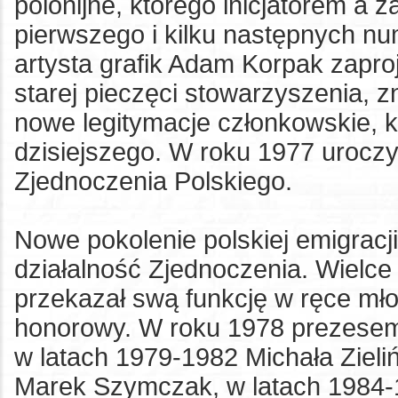
polonijne, którego inicjatorem a
pierwszego i kilku następnych 
artysta grafik Adam Korpak zapro
starej pieczęci stowarzyszenia, 
nowe legitymacje członkowskie, 
dzisiejszego. W roku 1977 uroczy
Zjednoczenia Polskiego.
Nowe pokolenie polskiej emigracj
działalność Zjednoczenia. Wielc
przekazał swą funkcję w ręce mło
honorowy. W roku 1978 prezesem
w latach 1979-1982 Michała Ziel
Marek Szymczak, w latach 1984-