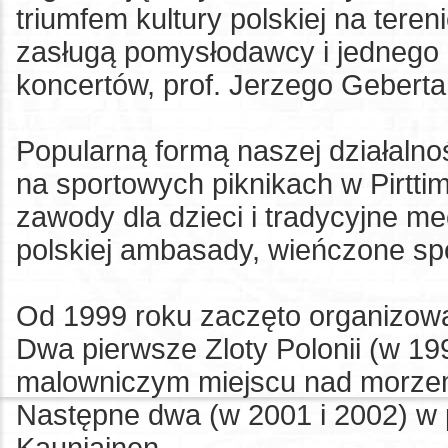
triumfem kultury polskiej na teren
zasługą pomysłodawcy i jednego 
koncertów, prof. Jerzego Geberta
Popularną formą naszej działalnoś
na sportowych piknikach w Pirtti
zawody dla dzieci i tradycyjne me
polskiej ambasady, wieńczone sp
Od 1999 roku zaczęto organizować 
Dwa pierwsze Zloty Polonii (w 1
malowniczym miejscu nad morzem
Następne dwa (w 2001 i 2002) w p