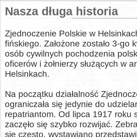
Nasza długa historia
Zjednoczenie Polskie w Helsinkach
fińskiego. Założone zostało 3-go 
osób cywilnych pochodzenia polski
oficerów
i żołnierzy
służących w ar
Helsinkach.
Na początku działalność Zjednocz
ograniczała się jedynie do udziel
repatriantom. Od lipca 1917 roku 
zaczęło się szybko rozwijać. Zebr
się często, wystawiano przedstawi