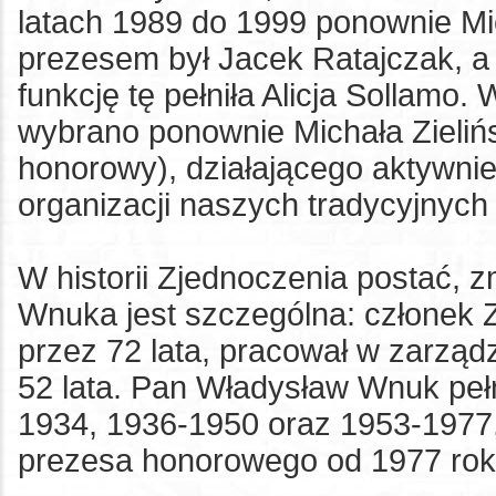
latach 1989 do 1999 ponownie Mic
prezesem był Jacek Ratajczak, a
funkcję tę pełniła Alicja Sollamo
wybrano ponownie Michała Zieliń
honorowy), działającego aktywnie
organizacji naszych tradycyjnych
W historii Zjednoczenia postać, 
Wnuka jest szczególna: członek Z
przez 72 lata, pracował w zarząd
52 lata. Pan Władysław Wnuk pełn
1934, 1936-1950 oraz 1953-1977, 
prezesa honorowego od 1977 rok