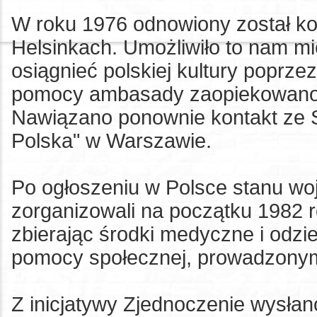
W roku 1976 odnowiony został k
Helsinkach. Umożliwiło to nam mi
osiągnieć polskiej kultury poprzez
pomocy ambasady zaopiekowano si
Nawiązano ponownie kontakt ze 
Polska" w Warszawie.
Po ogłoszeniu w Polsce stanu wo
zorganizowali na początku 1982 
zbierając środki medyczne i odz
pomocy społecznej, prowadzonym 
Z inicjatywy Zjednoczenie wysłano