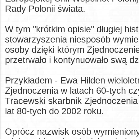
Rady Polonii świata.
W tym "krótkim opisie" długiej his
stowarzyszenia niesposób wymie
osoby dzięki którym Zjednoczenie
przetrwało i kontynuowało swą dz
Przykładem - Ewa Hilden wielolet
Zjednoczenia w latach 60-tych c
Tracewski skarbnik Zjednoczenia 
lat 80-tych do 2002 roku.
Oprócz nazwisk osób wymienionyc