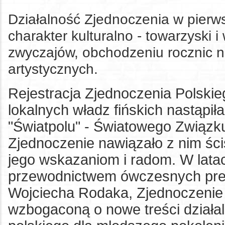
Działalność Zjednoczenia w pierws
charakter kulturalno - towarzyski
i
zwyczajów, obchodzeniu rocznic 
artystycznych.
Rejestracja Zjednoczenia Polskie
lokalnych władz fińskich nastąpił
"Światpolu" - Światowego Związk
Zjednoczenie nawiązało z nim ści
jego wskazaniom i radom. W lata
przewodnictwem ówczesnych pre
Wojciecha Rodaka, Zjednoczenie 
wzbogaconą o nowe treści działal