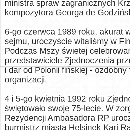
ministra spraw zagranicznych Kr
kompozytora Georga de Godzińsk
6-go czerwca 1989 roku, akurat 
sejmu, uroczyście witaliśmy w Fin
Podczas Mszy świetej celebrowan
przedstawiciele Zjednoczenia pr
i dar od Polonii fińskiej - ozdobn
organizacji.
4 i 5-go kwietnia 1992 roku Zjed
świętowało swoje 75-lecie. W zorg
Rezydencji Ambasadora RP uroczy
burmistrz miasta Helsinek Kari R