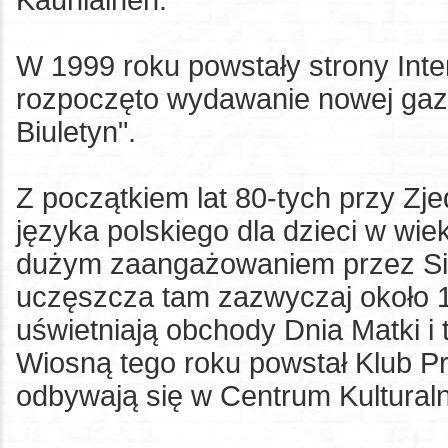
Kauniainen.
W 1999 roku powstały strony Int
rozpoczęto wydawanie nowej gaze
Biuletyn".
Z początkiem lat 80-tych przy Zj
języka polskiego dla dzieci w w
dużym zaangażowaniem przez Sio
uczęszcza tam zazwyczaj około 1
uświetniają obchody Dnia Matki i
Wiosną tego roku powstał Klub P
odbywają się w Centrum Kultural