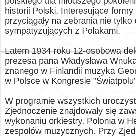
polskiego dla młodszego pokolen
historii Polski. Interesujące form
przyciągały na zebrania nie tylko
sympatyzujących z Polakami.
Latem 1934 roku 12-osobowa deleg
prezesa pana Władysława Wnuka, 
znanego w Finlandii muzyka Geor
w Polsce w Kongresie "Światpolu"
W programie wszystkich uroczyst
Zjednoczenie znajdowały się zaw
wykonaniu orkiestry. Polonia w H
zespołów muzycznych. Przy Zjedn