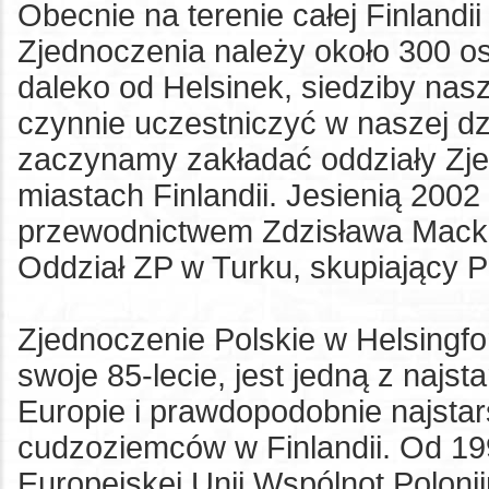
Obecnie na terenie całej Finland
Zjednoczenia należy około 300 o
daleko od Helsinek, siedziby na
czynnie uczestniczyć w naszej dzi
zaczynamy zakładać oddziały Zje
miastach Finlandii. Jesienią 200
przewodnictwem Zdzisława Mackie
Oddział ZP w Turku, skupiający P
Zjednoczenie Polskie w Helsingfo
swoje 85-lecie, jest jedną z najst
Europie i prawdopodobnie najst
cudzoziemców w Finlandii. Od 19
Europejskej Unii Wspólnot Poloni