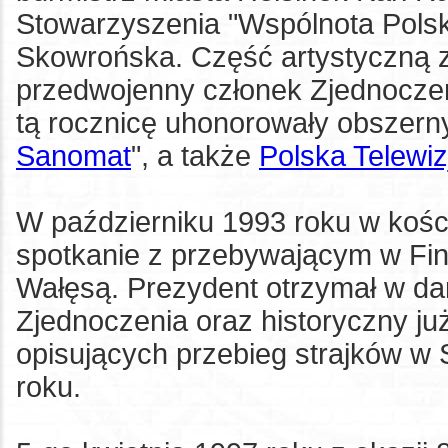
Stowarzyszenia "Wspólnota Polsk
Skowrońska. Część artystyczną 
przedwojenny członek Zjednocze
tą rocznicę uhonorowały obszern
Sanomat
", a także
Polska Telewiz
W październiku 1993 roku w kości
spotkanie z przebywającym w Fi
Wałęsą. Prezydent otrzymał w da
Zjednoczenia oraz historyczny już 
opisujących przebieg strajków w 
roku.