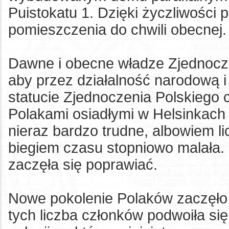
Puistokatu 1. Dzięki życzliwości 
pomieszczenia do chwili obecnej.
Dawne i obecne władze Zjednoczen
aby przez działalność narodową i
statucie Zjednoczenia Polskiego 
Polakami osiadłymi w Helsinkach 
nieraz bardzo trudne, albowiem li
biegiem czasu stopniowo malała. 
zaczęła się poprawiać.
Nowe pokolenie Polaków zaczęło n
tych liczba członków podwoiła s