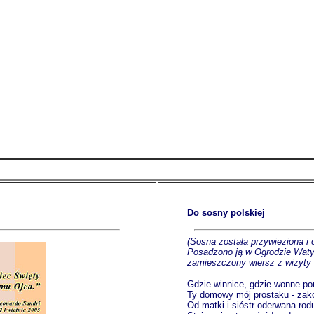
Do sosny polskiej
(Sosna została przywieziona i
Posadzono ją w Ogrodzie Waty
zamieszczony wiersz z wizyty 
Gdzie winnice, gdzie wonne p
Ty domowy mój prostaku - zak
Od matki i sióstr oderwana rod