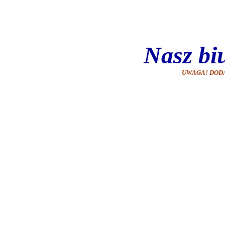
Nasz bi
UWAGA! DOD