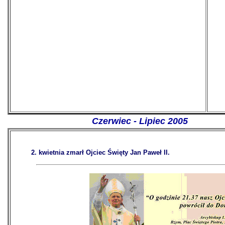
Czerwiec - Lipiec 2005
2. kwietnia zmarł Ojciec Święty Jan Paweł II.