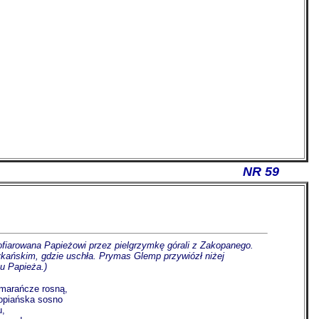
NR 59
 ofiarowana Papieżowi przez pielgrzymkę górali z Zakopanego.
kańskim, gdzie uschła. Prymas Glemp przywiózł niżej
u Papieża.)
omarańcze rosną,
opiańska sosno
u,