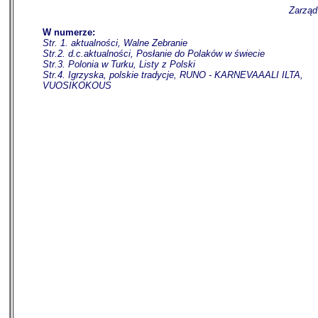
Zarząd
W numerze:
Str. 1. aktualności, Walne Zebranie
Str.2. d.c.aktualności, Posłanie do Polaków w świecie
Str.3. Polonia w Turku, Listy z Polski
Str.4. Igrzyska, polskie tradycje, RUNO - KARNEVAAALI ILTA,
VUOSIKOKOUS