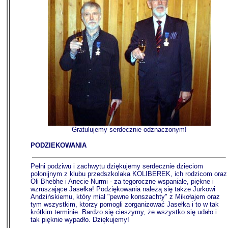
Gratulujemy serdecznie odznaczonym!
PODZIEKOWANIA
Pełni podziwu i zachwytu dziękujemy serdecznie dzieciom
polonijnym z klubu przedszkolaka KOLIBEREK, ich rodzicom oraz
Oli Bhebhe i Anecie Nurmi - za tegoroczne wspaniałe, piękne i
wzruszające Jasełka! Podziękowania należą się także Jurkowi
Andzińskiemu, który miał "pewne konszachty" z Mikołajem oraz
tym wszystkim, ktorzy pomogli zorganizować Jasełka i to w tak
krótkim terminie. Bardzo się cieszymy, że wszystko się udało i
tak pięknie wypadło. Dziękujemy!