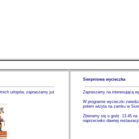
Sierpniowa wycieczka
tnich urlopów, zapraszamy już
Zapraszamy na interesującą 
W programie wycieczki zwiedzan
potem wizyta na zamku w Siunti
Zbieramy się o godz. 13.45 na
naprzeciwko dawnej restauracj