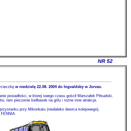
NR 52
wycieczkę
w niedzielę 22.08. 2004 do Ingvaldsby w Jorvas.
ie posiadłości, w ktorej swego czasu gościł Marszałek Piłsudski,
o, tam pieczenie kiełbasek na grilu i rożne inne atrakcje.
 przystanku przy Mikonkatu (niedaleko dworca kolejowego),
i FENNIA.