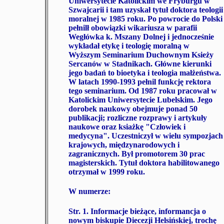
Uniwersytecie Katolickim we Fryburgu w
Szwajcarii i tam uzyskał tytuł doktora teologii
moralnej w 1985 roku. Po powrocie do Polski
pełnilł obowiązki wikariusza w parafii
Wegłówka k. Mszany Dolnej i jednocześnie
wykładał etykę i teologię moralną w
Wyższym Seminarium Duchownym Ksieży
Sercanów w Stadnikach. Główne kierunki
jego badań to bioetyka i teologia małżeństwa.
W latach 1990-1993 pełnil funkcję rektora
tego seminarium. Od 1987 roku pracował w
Katolickim Uniwersytecie Lubelskim. Jego
dorobek naukowy obejmuje ponad 50
publikacji; rozliczne rozprawy i artykuły
naukowe oraz ksiażkę "Człowiek i
medycyna". Uczestniczył w wielu sympozjach
krajowych, międzynarodowych i
zagranicznych. Był promotorem 30 prac
magisterskich. Tytuł doktora habilitowanego
otrzymał w 1999 roku.
W numerze:
Str. 1.
Informacje bieżące, informancja o
nowym biskupie Diecezji Helsińskiej, trochę