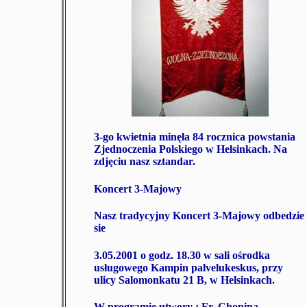
3-go kwietnia minęła 84 rocznica powstania
Zjednoczenia Polskiego w Helsinkach. Na
zdjęciu nasz sztandar.
Koncert 3-Majowy
Nasz tradycyjny Koncert 3-Majowy odbedzie
sie
3.05.2001 o godz. 18.30
w sali ośrodka
usługowego Kampin palvelukeskus, przy
ulicy Salomonkatu 21 B, w Helsinkach.
W programie utwory : Fr. Chopina,