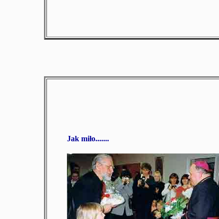
Jak miło.......