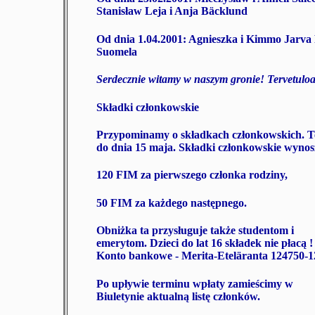
Stanisław Leja i Anja Bäcklund
Od dnia 1.04.2001: Agnieszka i Kimmo Jarva 
Suomela
Serdecznie witamy w naszym gronie! Tervetuloa
Składki członkowskie
Przypominamy o składkach członkowskich.
T
do dnia 15 maja.
Składki członkowskie wynos
120 FIM
za pierwszego członka rodziny,
50 FIM
za każdego następnego.
Obniżka ta przysługuje także studentom i
emerytom. Dzieci do lat 16 składek nie płacą !
Konto bankowe -
Merita-Eteläranta 124750-
Po upływie terminu wpłaty zamieścimy w
Biuletynie aktualną listę członków.